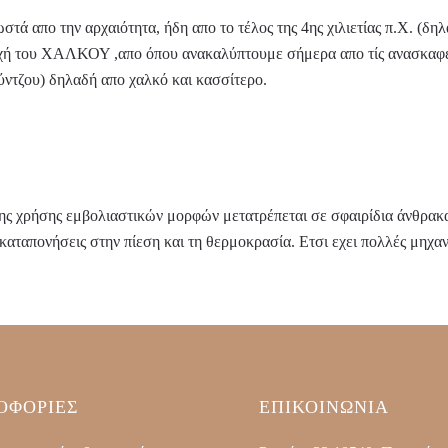
τά απο την αρχαιότητα, ήδη απο το τέλος της 4ης χιλιετίας π.Χ. (δηλ
οχή του ΧΑΛΚΟΥ ,απο όπου ανακαλύπτουμε σήμερα απο τίς ανασκαφές
ύντζου) δηλαδή απο χαλκό και κασσίτερο.
ης χρήσης εμβολιαστικών μορφών μετατρέπεται σε σφαιρίδια άνθρακ
ς καταπονήσεις στην πίεση και τη θερμοκρασία. Ετσι εχει πολλές μηχα
ΟΦΟΡΙΕΣ
ΕΠΙΚΟΙΝΩΝΙΑ