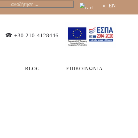
EN
☎ +30 210-4128446
BLOG
ΕΠΙΚΟΙΝΩΝΊΑ