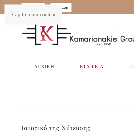
Εγγραφή
Σύνδεση
Skip to main content
ΑΡΧΙΚΉ
ΕΤΑΙΡΕΊΑ
Π
Ιστορικό της Χύτευσης