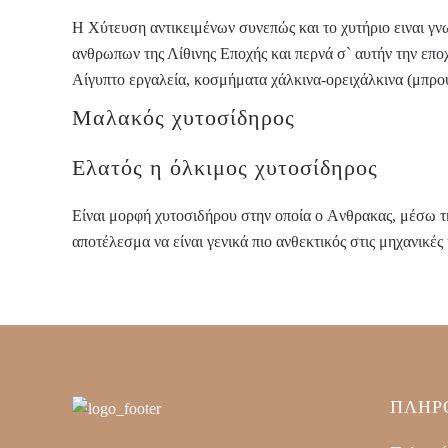
Η Χύτευση αντικειμένων συνεπώς και το χυτήριο ειναι γνωσ
ανθρωπων της Λίθινης Εποχής και περνά σ` αυτήν την επ
Αίγυπτο εργαλεία, κοσμήματα χάλκινα-ορειχάλκινα (μπρο
Μαλακός χυτοσίδηρος
Ελατός η όλκιμος χυτοσίδηρος
Είναι μορφή χυτοσιδήρου στην οποία ο Aνθρακας, μέσω τ
αποτέλεσμα να είναι γενικά πιο ανθεκτικός στις μηχανικέ
ΠΛΗΡ