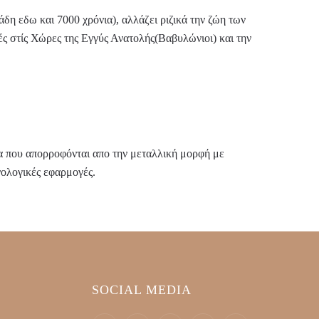
άδη εδω και 7000 χρόνια), αλλάζει ριζικά την ζώη των
 στίς Χώρες της Εγγύς Ανατολής(Βαβυλώνιοι) και την
α που απορροφόνται απο την μεταλλική μορφή με
νολογικές εφαρμογές.
SOCIAL MEDIA