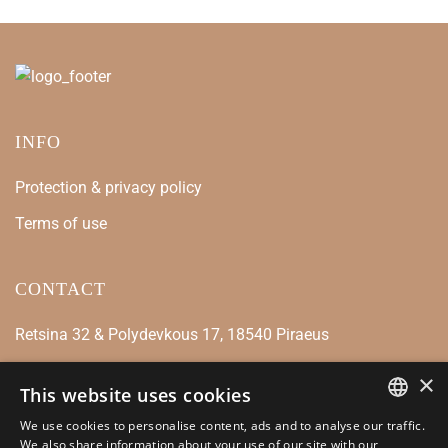
INFO
Protection & privacy policy
Terms of use
CONTACT
Retsina 32 & Polydevkous 17, 18540 Piraeus
+30 210 4128446
×
This website uses cookies
info@kamarianakis.gr
We use cookies to personalise content, ads and to analyse our traffic.
GREEK
We also share information about your use of our site with our