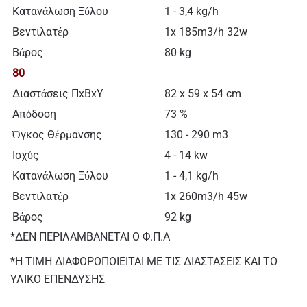
Κατανάλωση Ξύλου
1 - 3,4 kg/h
Βεντιλατέρ
1x 185m3/h 32w
Βάρος
80 kg
80
Διαστάσεις ΠxΒxΥ
82 x 59 x 54 cm
Απόδοση
73 %
Όγκος Θέρμανσης
130 - 290 m3
Ισχύς
4 - 14 kw
Κατανάλωση Ξύλου
1 - 4,1 kg/h
Βεντιλατέρ
1x 260m3/h 45w
Βάρος
92 kg
*ΔΕΝ ΠΕΡΙΛΑΜΒΑΝΕΤΑΙ Ο Φ.Π.Α
*Η ΤΙΜΗ ΔΙΑΦΟΡΟΠΟΙΕΙΤΑΙ ΜΕ ΤΙΣ ΔΙΑΣΤΑΣΕΙΣ ΚΑΙ ΤΟ
ΥΛΙΚΟ ΕΠΕΝΔΥΣΗΣ