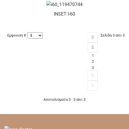
INSET I-60
Εμφάνιση #
Σελίδα 3 από 3
1
2
3
Αποτελέσματα 3 - 3 από 3